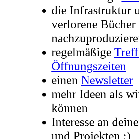
die Infrastruktur
verlorene Bücher 
nachzuproduziere
regelmäßige
Treff
Öffnungszeiten
einen
Newsletter
mehr Ideen als w
können
Interesse an dein
und Projekten :)