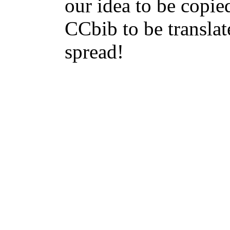
our idea to be copie
CCbib to be transla
spread!