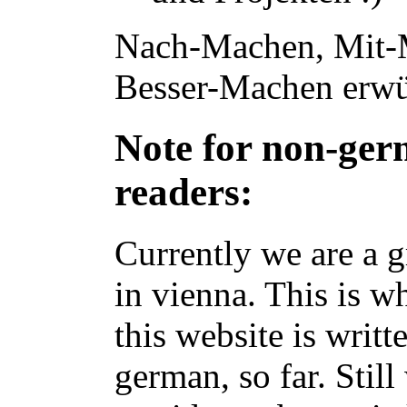
Nach-Machen, Mit-
Besser-Machen erwü
Note for non-ge
readers:
Currently we are a 
in vienna. This is w
this website is writt
german, so far. Stil